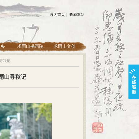
设为首页
|
收藏本站
服务
求雨山书画院
求雨山文创
寻秋记
雨山寻秋记