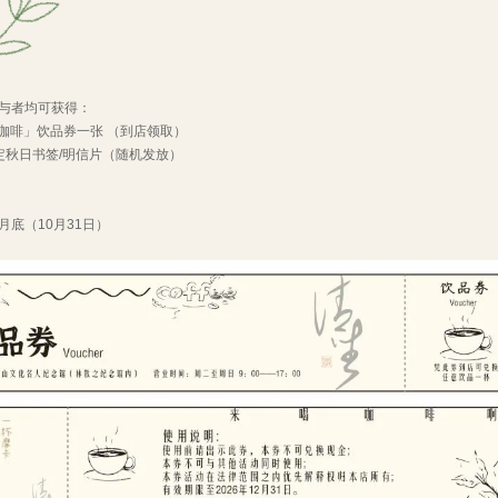
与者均可获得：
请坐咖啡」饮品券一张 （到店领取）
限定秋日书签/明信片（随机发放）
间
月底（10月31日）