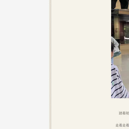
踏着
走着走着