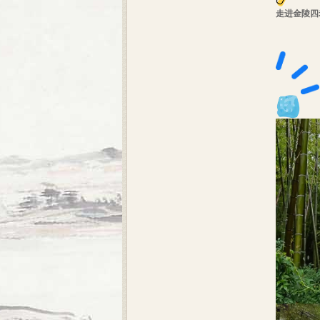
走进金陵四