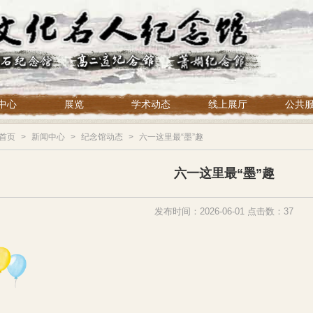
中心
展览
学术动态
线上展厅
公共
首页
>
新闻中心
>
纪念馆动态
>
六一这里最“墨”趣
六一这里最“墨”趣
发布时间：2026-06-01 点击数：37