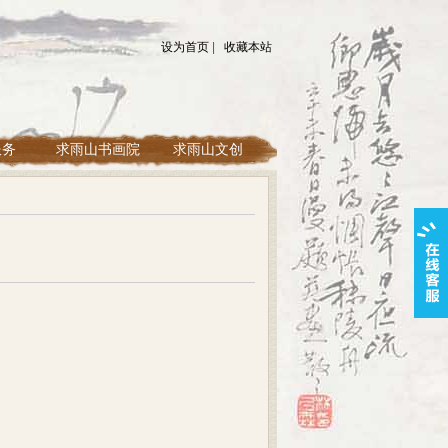
设为首页
|
收藏本站
服务
求雨山书画院
求雨山文创