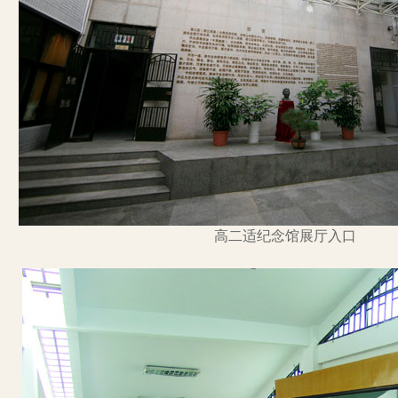
高二适纪念馆展厅入口