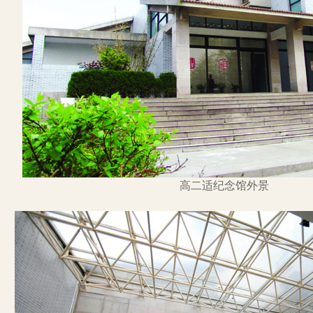
高二适纪念馆外景