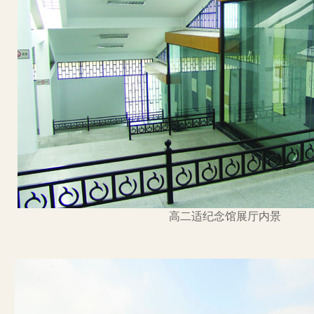
高二适纪念馆展厅内景