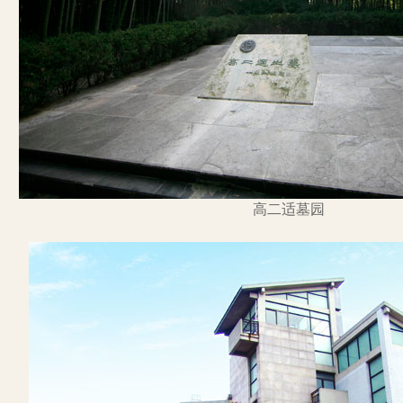
高二适墓园