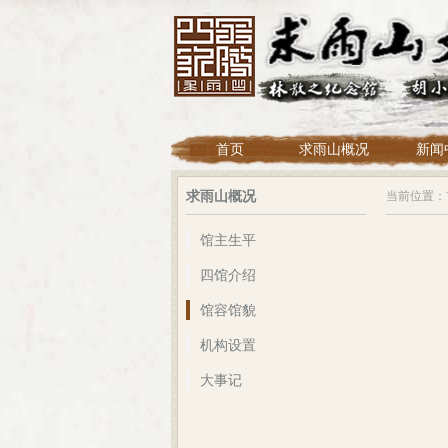
首页
求雨山概况
新闻
求雨山概况
当前位置：
馆主生平
四馆介绍
馆容馆貌
机构设置
大事记