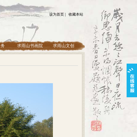
设为首页
|
收藏本站
服务
求雨山书画院
求雨山文创